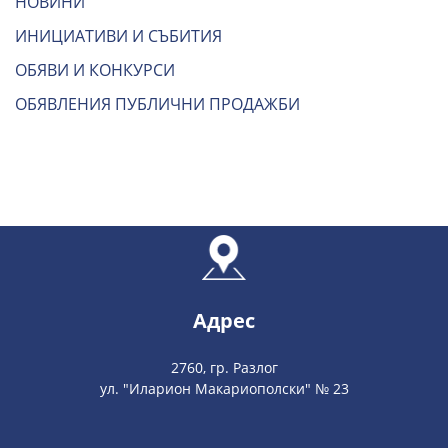
НОВИНИ
ИНИЦИАТИВИ И СЪБИТИЯ
ОБЯВИ И КОНКУРСИ
ОБЯВЛЕНИЯ ПУБЛИЧНИ ПРОДАЖБИ
Адрес
2760, гр. Разлог
ул. "Иларион Макариополски" № 23