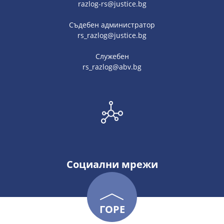
razlog-rs@justice.bg
Съдебен администратор
rs_razlog@justice.bg
Служебен
rs_razlog@abv.bg
Социални мрежи
ГОРЕ