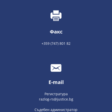
Факс
+359 (747) 801 82
E-mail
Регистратура
razlog-rs@justice.bg
Съдебен администратор