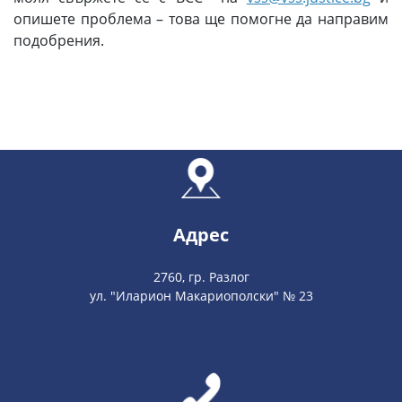
опишете проблема – това ще помогне да направим
подобрения.
Адрес
2760, гр. Разлог
ул. "Иларион Макариополски" № 23