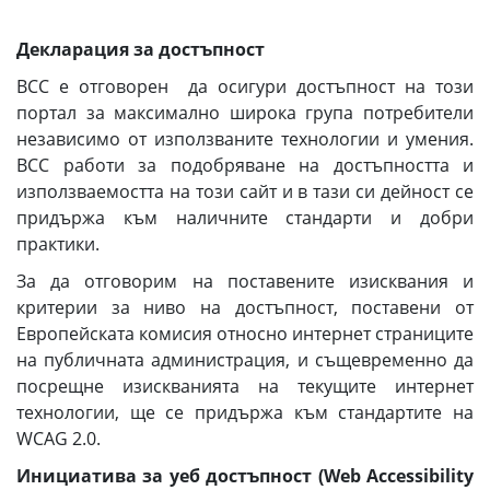
Декларация за достъпност
ВСС е отговорен да осигури достъпност на този
портал за максимално широка група потребители
независимо от използваните технологии и умения.
ВСС работи за подобряване на достъпността и
използваемостта на този сайт и в тази си дейност се
придържа към наличните стандарти и добри
практики.
За да отговорим на поставените изисквания и
критерии за ниво на достъпност, поставени от
Европейската комисия относно интернет страниците
на публичната администрация, и същевременно да
посрещне изискванията на текущите интернет
технологии, ще се придържа към стандартите на
WCAG 2.0.
Инициатива за уеб достъпност (Web Accessibility