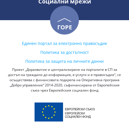
Социални мрежи
ГОРЕ
Единен портал за електронно правосъдие
Политика за достъпност
Политика за защита на личните данни
Проект „Доразвитие и централизиране на порталите в СП за
достъп на граждани до информация, е-услуги и е-правосъдие“, се
осъществява с финансовата подкрепа на Оперативна програма
„Добро управление“ 2014-2020, съфинансирана от Европейския
съюз чрез Европейския социален фонд