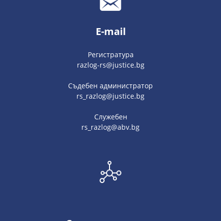
E-mail
Регистратура
razlog-rs@justice.bg
Съдебен администратор
rs_razlog@justice.bg
Служебен
rs_razlog@abv.bg