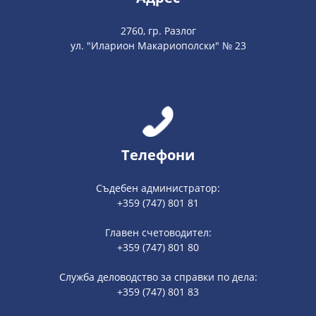
2760, гр. Разлог
ул. "Иларион Макариополски" № 23
Телефони
Съдебен администратор:
+359 (747) 801 81
Главен счетоводител:
+359 (747) 801 80
Служба деловодство за справки по дела:
+359 (747) 801 83