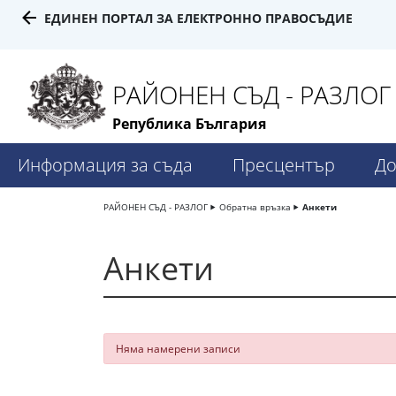
ЕДИНЕН ПОРТАЛ ЗА ЕЛЕКТРОННО ПРАВОСЪДИЕ
РАЙОНЕН СЪД - РАЗЛОГ
Република България
Информация за съда
Пресцентър
До
РАЙОНЕН СЪД - РАЗЛОГ
Обратна връзка
Анкети
Анкети
Няма намерени записи