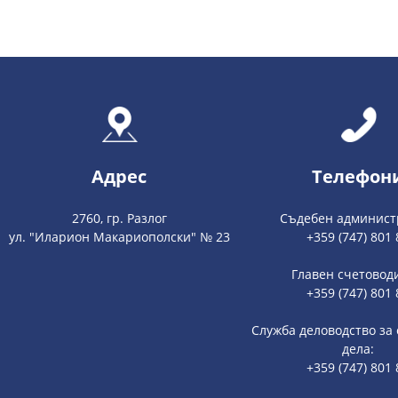
Адрес
Телефон
2760, гр. Разлог
Съдебен админист
ул. "Иларион Макариополски" № 23
+359 (747) 801 
Главен счетовод
+359 (747) 801 
Служба деловодство за
дела:
+359 (747) 801 