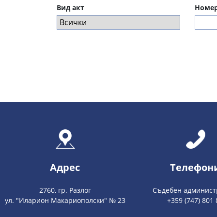
Вид акт
Номер
Адрес
Телефон
2760, гр. Разлог
Съдебен админист
ул. "Иларион Макариополски" № 23
+359 (747) 801 