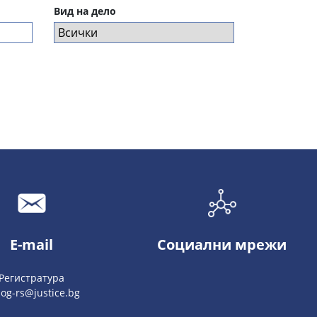
Вид на дело
E-mail
Социални мрежи
Регистратура
log-rs@justice.bg