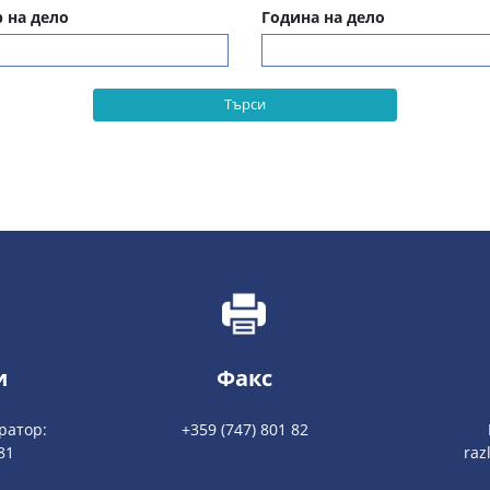
 на дело
Година на дело
Търси
и
Факс
ратор:
+359 (747) 801 82
81
raz