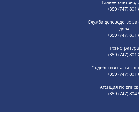
Главен счетовод
+359 (747) 801 
Служба деловодство за
дела:
+359 (747) 801 
Регистратура
+359 (747) 801 
Съдебноизпълнителна
+359 (747) 801 
Агенция по вписв
+359 (747) 804 