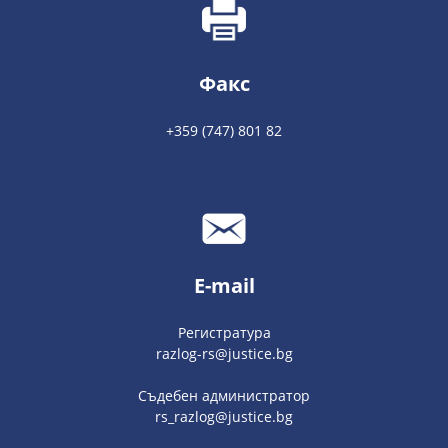
Факс
+359 (747) 801 82
E-mail
Регистратура
razlog-rs@justice.bg
Съдебен администратор
rs_razlog@justice.bg