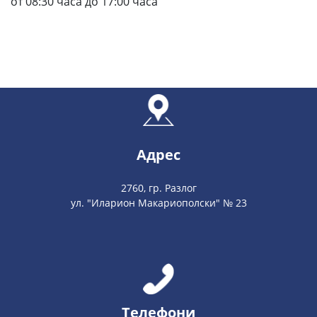
от 08:30 часа до 17:00 часа
Адрес
2760, гр. Разлог
ул. "Иларион Макариополски" № 23
Телефони